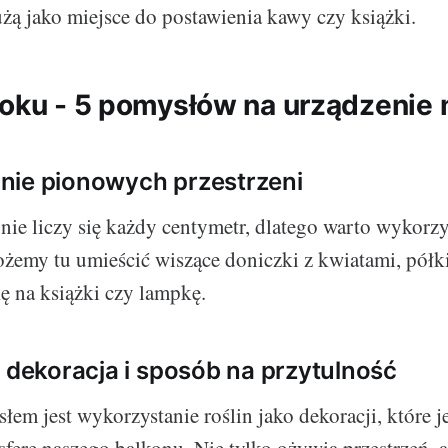
użą jako miejsce do postawienia kawy czy książki.
roku - 5 pomysłów na urządzenie
nie pionowych przestrzeni
ie liczy się każdy centymetr, dlatego warto wykorz
ożemy tu umieścić wiszące doniczki z kwiatami, półki
ę na książki czy lampkę.
o dekoracja i sposób na przytulność
em jest wykorzystanie roślin jako dekoracji, które 