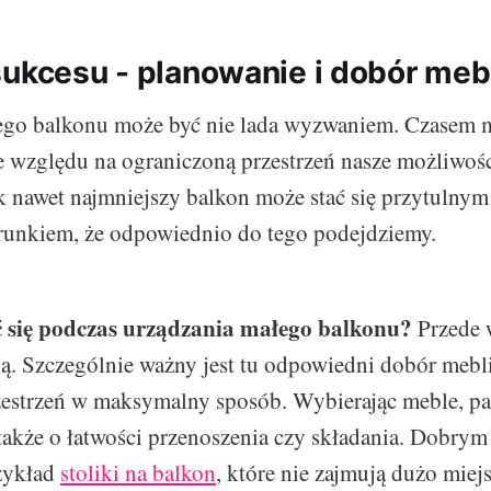
sukcesu - planowanie i dobór meb
ego balkonu może być nie lada wyzwaniem. Czasem 
e względu na ograniczoną przestrzeń nasze możliwośc
 nawet najmniejszy balkon może stać się przytulny
runkiem, że odpowiednio do tego podejdziemy.
 się podczas urządzania małego balkonu?
Przede 
ą. Szczególnie ważny jest tu odpowiedni dobór mebl
zestrzeń w maksymalny sposób. Wybierając meble, pa
także o łatwości przenoszenia czy składania. Dobry
zykład
stoliki na balkon
, które nie zajmują dużo miejs