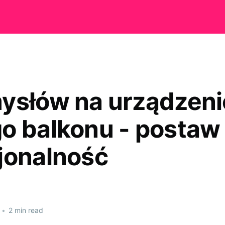
ysłów na urządzeni
o balkonu - postaw
jonalność
•
2 min read