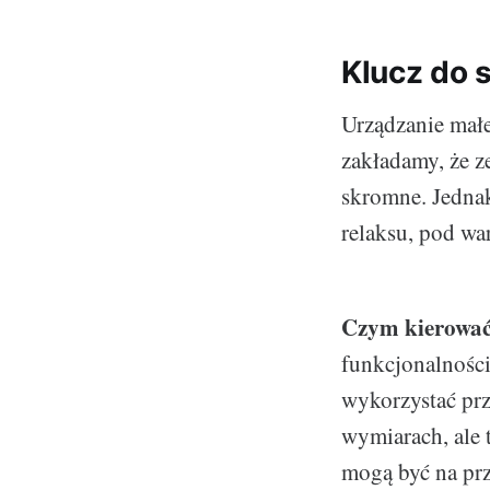
Klucz do 
Urządzanie mał
zakładamy, że z
skromne. Jednak
relaksu, pod wa
Czym kierować
funkcjonalności
wykorzystać pr
wymiarach, ale 
mogą być na pr