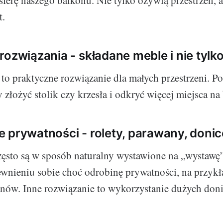
ferę naszego balkonu. Nie tylko ożywią przestrzeń, a
t.
rozwiązania - składane meble i nie tylk
to praktyczne rozwiązanie dla małych przestrzeni. 
złożyć stolik czy krzesła i odkryć więcej miejsca na
 prywatności - rolety, parawany, donic
ęsto są w sposób naturalny wystawione na „wystawę”
wnieniu sobie choć odrobinę prywatności, na przyk
anów. Inne rozwiązanie to wykorzystanie dużych doni