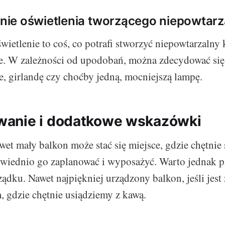
ie oświetlenia tworzącego niepowtarza
ietlenie to coś, co potrafi stworzyć niepowtarzalny 
e. W zależności od upodobań, można zdecydować się 
e, girlandę czy choćby jedną, mocniejszą lampę.
anie i dodatkowe wskazówki
wet mały balkon może stać się miejsce, gdzie chętnie
wiednio go zaplanować i wyposażyć. Warto jednak p
ądku. Nawet najpiękniej urządzony balkon, jeśli jest
, gdzie chętnie usiądziemy z kawą.