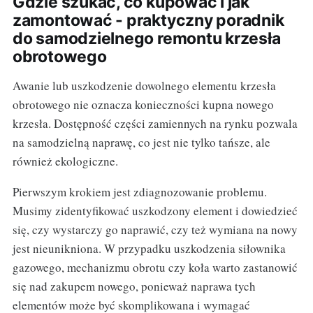
Gdzie szukać, co kupować i jak
zamontować - praktyczny poradnik
do samodzielnego remontu krzesła
obrotowego
Awanie lub uszkodzenie dowolnego elementu krzesła
obrotowego nie oznacza konieczności kupna nowego
krzesła. Dostępność części zamiennych na rynku pozwala
na samodzielną naprawę, co jest nie tylko tańsze, ale
również ekologiczne.
Pierwszym krokiem jest zdiagnozowanie problemu.
Musimy zidentyfikować uszkodzony element i dowiedzieć
się, czy wystarczy go naprawić, czy też wymiana na nowy
jest nieunikniona. W przypadku uszkodzenia siłownika
gazowego, mechanizmu obrotu czy koła warto zastanowić
się nad zakupem nowego, ponieważ naprawa tych
elementów może być skomplikowana i wymagać