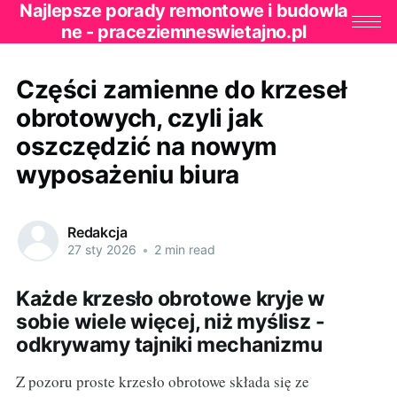
Najlepsze porady remontowe i budowla
ne - praceziemneswietajno.pl
Części zamienne do krzeseł
obrotowych, czyli jak
oszczędzić na nowym
wyposażeniu biura
Redakcja
27 sty 2026
•
2 min read
Każde krzesło obrotowe kryje w
sobie wiele więcej, niż myślisz -
odkrywamy tajniki mechanizmu
Z pozoru proste krzesło obrotowe składa się ze