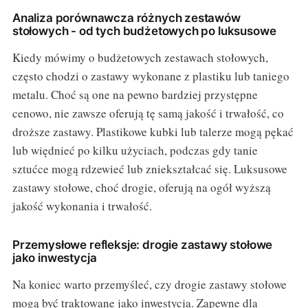
Analiza porównawcza różnych zestawów
stołowych - od tych budżetowych po luksusowe
Kiedy mówimy o budżetowych zestawach stołowych,
często chodzi o zastawy wykonane z plastiku lub taniego
metalu. Choć są one na pewno bardziej przystępne
cenowo, nie zawsze oferują tę samą jakość i trwałość, co
droższe zastawy. Plastikowe kubki lub talerze mogą pękać
lub więdnieć po kilku użyciach, podczas gdy tanie
sztućce mogą rdzewieć lub zniekształcać się. Luksusowe
zastawy stołowe, choć drogie, oferują na ogół wyższą
jakość wykonania i trwałość.
Przemysłowe refleksje: drogie zastawy stołowe
jako inwestycja
Na koniec warto przemyśleć, czy drogie zastawy stołowe
mogą być traktowane jako inwestycja. Zapewne dla