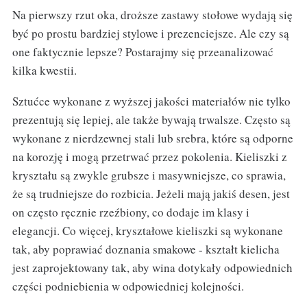
Na pierwszy rzut oka, droższe zastawy stołowe wydają się
być po prostu bardziej stylowe i prezenciejsze. Ale czy są
one faktycznie lepsze? Postarajmy się przeanalizować
kilka kwestii.
Sztućce wykonane z wyższej jakości materiałów nie tylko
prezentują się lepiej, ale także bywają trwalsze. Często są
wykonane z nierdzewnej stali lub srebra, które są odporne
na korozję i mogą przetrwać przez pokolenia. Kieliszki z
kryształu są zwykle grubsze i masywniejsze, co sprawia,
że są trudniejsze do rozbicia. Jeżeli mają jakiś desen, jest
on często ręcznie rzeźbiony, co dodaje im klasy i
elegancji. Co więcej, kryształowe kieliszki są wykonane
tak, aby poprawiać doznania smakowe - kształt kielicha
jest zaprojektowany tak, aby wina dotykały odpowiednich
części podniebienia w odpowiedniej kolejności.