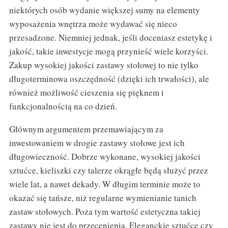
niektórych osób wydanie większej sumy na elementy
wyposażenia wnętrza może wydawać się nieco
przesadzone. Niemniej jednak, jeśli doceniasz estetykę i
jakość, takie inwestycje mogą przynieść wiele korzyści.
Zakup wysokiej jakości zastawy stołowej to nie tylko
długoterminowa oszczędność (dzięki ich trwałości), ale
również możliwość cieszenia się pięknem i
funkcjonalnością na co dzień.
Głównym argumentem przemawiającym za
inwestowaniem w drogie zastawy stołowe jest ich
długowieczność. Dobrze wykonane, wysokiej jakości
sztućce, kieliszki czy talerze okrągłe będą służyć przez
wiele lat, a nawet dekady. W długim terminie może to
okazać się tańsze, niż regularne wymienianie tanich
zastaw stołowych. Poza tym wartość estetyczna takiej
zastawy nie jest do przecenienia. Eleganckie sztućce czy