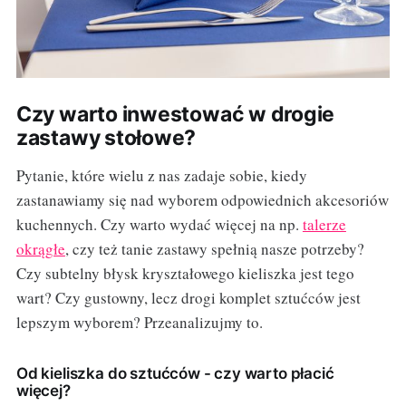
Czy warto inwestować w drogie
zastawy stołowe?
Pytanie, które wielu z nas zadaje sobie, kiedy
zastanawiamy się nad wyborem odpowiednich akcesoriów
kuchennych. Czy warto wydać więcej na np.
talerze
okrągłe
, czy też tanie zastawy spełnią nasze potrzeby?
Czy subtelny błysk kryształowego kieliszka jest tego
wart? Czy gustowny, lecz drogi komplet sztućców jest
lepszym wyborem? Przeanalizujmy to.
Od kieliszka do sztućców - czy warto płacić
więcej?