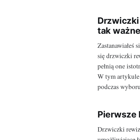
Drzwiczki
tak ważn
Zastanawiałeś s
się drzwiczki 
pełnią one ist
W tym artykule 
podczas wyboru
Pierwsze 
Drzwiczki rewiz
umożliwiające ł