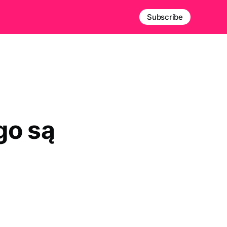
Subscribe
go są