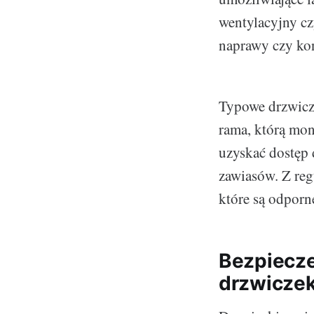
wentylacyjny cz
naprawy czy kon
Typowe drzwiczk
rama, którą mont
uzyskać dostęp 
zawiasów. Z reg
które są odporn
Bezpiecze
drzwiczek