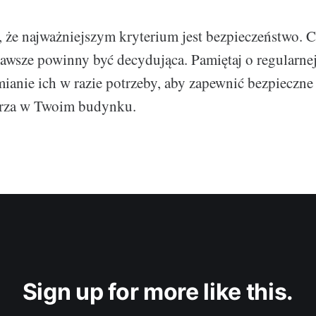
, że najważniejszym kryterium jest bezpieczeństwo. 
 zawsze powinny być decydująca. Pamiętaj o regularnej
ianie ich w razie potrzeby, aby zapewnić bezpieczne
trza w Twoim budynku.
Sign up for more like this.