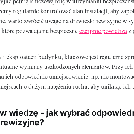
yjne pełnią kluczową rolę w utrzymaniu bezpieczeń
emy regularnie kontrolować stan instalacji, aby zapo
e, warto zwrócić uwagę na drzwiczki rewizyjne w s
 które pozwalają na bezpieczne
czerpnie powietrza
z 
i eksploatacji budynku, kluczowe jest regularne sp
entualne wymiany uszkodzonych elementów. Przy ich
na ich odpowiednie umiejscowienie, np. nie montowa
iejscach o dużym natężeniu ruchu, aby uniknąć ich 
 w wiedzę - jak wybrać odpowied
 rewizyjne?