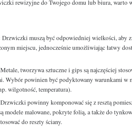
wiczki rewizyjne do Twojego domu lub biura, warto 
:
Drzwiczki muszą być odpowiedniej wielkości, aby z
onym miejscu, jednocześnie umożliwiając łatwy dos
Metale, tworzywa sztuczne i gips są najczęściej sto
mi. Wybór powinien być podyktowany warunkami w 
p. wilgotność, temperatura).
Drzwiczki powinny komponować się z resztą pomiesz
ą modele malowane, pokryte folią, a także do tynkow
osować do reszty ściany.