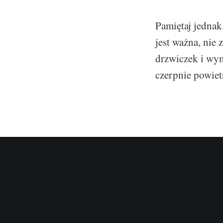
Pamiętaj jednak
jest ważna, nie
drzwiczek i wym
czerpnie powie