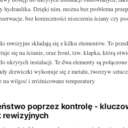
y hydraulika. Dzięki nim, można bez problemu prze
serwacje, bez konieczności niszczenia ściany czy po
i rewizyjne składają się z kilku elementów. To prze
uje się na ścianie, oraz front, tzw. klapka, którą otwi
do ukrytych instalacji. Te dwa elementy są połączon
uły drzwiczki wykonuje się z metalu, tworzyw sztucz
e na wilgoć i zróżnicowane temperatury.
ństwo poprzez kontrolę - kluczo
 rewizyjnych