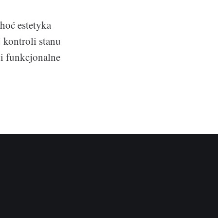
Choć estetyka
 kontroli stanu
 i funkcjonalne