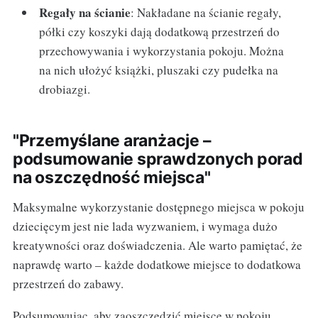
Regały na ścianie
: Nakładane na ścianie regały,
półki czy koszyki dają dodatkową przestrzeń do
przechowywania i wykorzystania pokoju. Można
na nich ułożyć książki, pluszaki czy pudełka na
drobiazgi.
"Przemyślane aranżacje –
podsumowanie sprawdzonych porad
na oszczędność miejsca"
Maksymalne wykorzystanie dostępnego miejsca w pokoju
dziecięcym jest nie lada wyzwaniem, i wymaga dużo
kreatywności oraz doświadczenia. Ale warto pamiętać, że
naprawdę warto – każde dodatkowe miejsce to dodatkowa
przestrzeń do zabawy.
Podsumowując, aby zaoszczędzić miejsce w pokoju