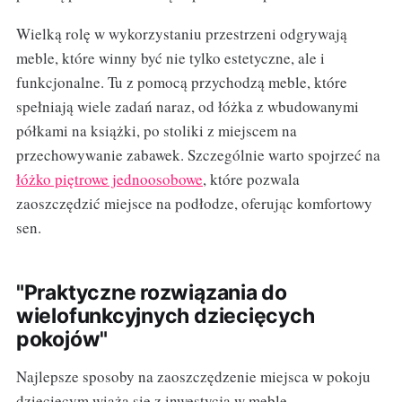
Wielką rolę w wykorzystaniu przestrzeni odgrywają
meble, które winny być nie tylko estetyczne, ale i
funkcjonalne. Tu z pomocą przychodzą meble, które
spełniają wiele zadań naraz, od łóżka z wbudowanymi
półkami na książki, po stoliki z miejscem na
przechowywanie zabawek. Szczególnie warto spojrzeć na
łóżko piętrowe jednoosobowe
, które pozwala
zaoszczędzić miejsce na podłodze, oferując komfortowy
sen.
"Praktyczne rozwiązania do
wielofunkcyjnych dziecięcych
pokojów"
Najlepsze sposoby na zaoszczędzenie miejsca w pokoju
dziecięcym wiążą się z inwestycją w meble