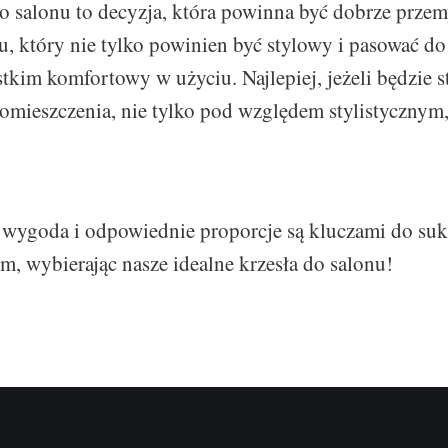
o salonu to decyzja, która powinna być dobrze przemy
u, który nie tylko powinien być stylowy i pasować do
stkim komfortowy w użyciu. Najlepiej, jeżeli będzie 
pomieszczenia, nie tylko pod względem stylistycznym, 
wygoda i odpowiednie proporcje są kluczami do suk
m, wybierając nasze idealne krzesła do salonu!