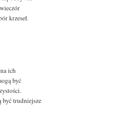
 wieczór
ór krzeseł.
na ich
mogą być
zystości.
 być trudniejsze