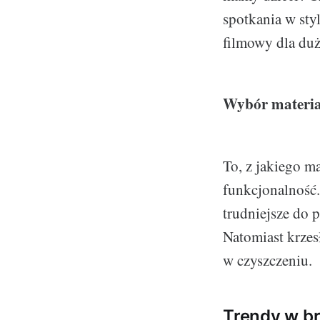
spotkania w sty
filmowy dla duż
Wybór materia
To, z jakiego m
funkcjonalność
trudniejsze do p
Natomiast krzes
w czyszczeniu.
Trendy w b