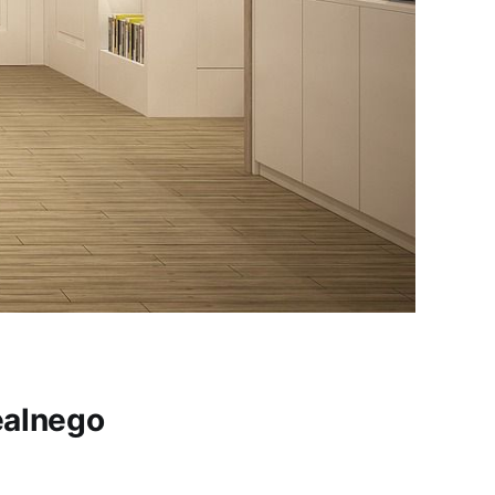
ealnego