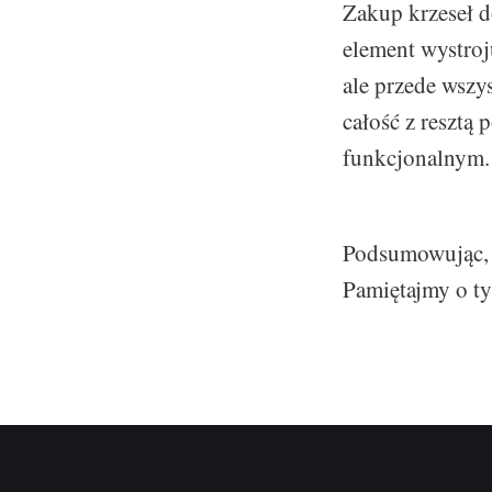
Zakup krzeseł d
element wystroj
ale przede wszy
całość z resztą 
funkcjonalnym.
Podsumowując, 
Pamiętajmy o ty