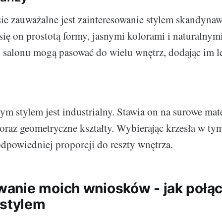
ie zauważalne jest zainteresowanie stylem skandyna
się on prostotą formy, jasnymi kolorami i naturalnym
o salonu mogą pasować do wielu wnętrz, dodając im l
m stylem jest industrialny. Stawia on na surowe mater
 oraz geometryczne kształty. Wybierając krzesła w tym
odpowiedniej proporcji do reszty wnętrza.
nie moich wniosków - jak połą
 stylem