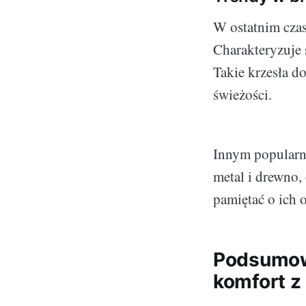
W ostatnim czas
Charakteryzuje 
Takie krzesła d
świeżości.
Innym popularny
metal i drewno,
pamiętać o ich 
Podsumowa
komfort z