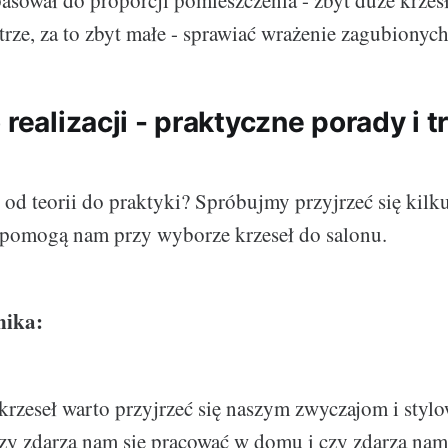
pasował do proporcji pomieszczenia - zbyt duże krze
trze, za to zbyt małe - sprawiać wrażenie zagubionych
 realizacji - praktyczne porady i 
ć od teorii do praktyki? Spróbujmy przyjrzeć się kil
 pomogą nam przy wyborze krzeseł do salonu.
nika:
rzeseł warto przyjrzeć się naszym zwyczajom i stylo
zy zdarza nam się pracować w domu i czy zdarza nam