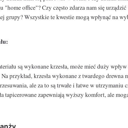
lu "home office"? Czy często zdarza nam się urządzić
ej grupy? Wszystkie te kwestie mogą wpłynąć na wyb
łu:
ateriału są wykonane krzesła, może mieć duży wpływ 
. Na przykład, krzesła wykonane z twardego drewna 
rzesuwania, ale za to są trwałe i łatwe w utrzymaniu c
ła tapicerowane zapewniają wyższy komfort, ale mogą
ranży