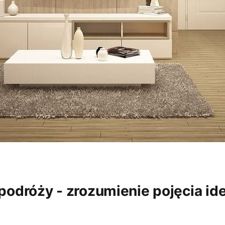
podróży - zrozumienie pojęcia id