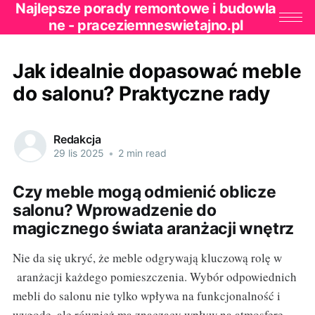
Najlepsze porady remontowe i budowla
ne - praceziemneswietajno.pl
Jak idealnie dopasować meble
do salonu? Praktyczne rady
Redakcja
29 lis 2025
•
2 min read
Czy meble mogą odmienić oblicze
salonu? Wprowadzenie do
magicznego świata aranżacji wnętrz
Nie da się ukryć, że meble odgrywają kluczową rolę w
aranżacji każdego pomieszczenia. Wybór odpowiednich
mebli do salonu nie tylko wpływa na funkcjonalność i
wygodę, ale również ma znaczący wpływ na atmosferę