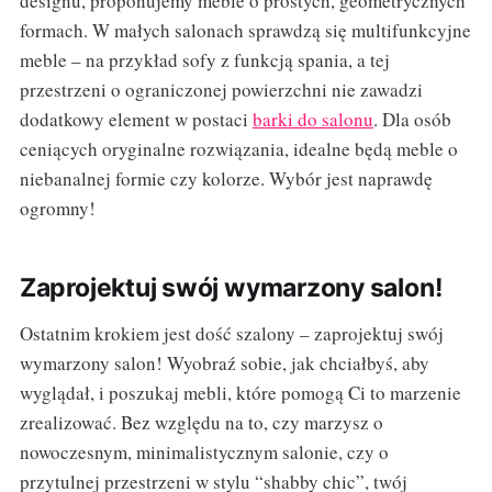
designu, proponujemy meble o prostych, geometrycznych
formach. W małych salonach sprawdzą się multifunkcyjne
meble – na przykład sofy z funkcją spania, a tej
przestrzeni o ograniczonej powierzchni nie zawadzi
dodatkowy element w postaci
barki do salonu
. Dla osób
ceniących oryginalne rozwiązania, idealne będą meble o
niebanalnej formie czy kolorze. Wybór jest naprawdę
ogromny!
Zaprojektuj swój wymarzony salon!
Ostatnim krokiem jest dość szalony – zaprojektuj swój
wymarzony salon! Wyobraź sobie, jak chciałbyś, aby
wyglądał, i poszukaj mebli, które pomogą Ci to marzenie
zrealizować. Bez względu na to, czy marzysz o
nowoczesnym, minimalistycznym salonie, czy o
przytulnej przestrzeni w stylu “shabby chic”, twój