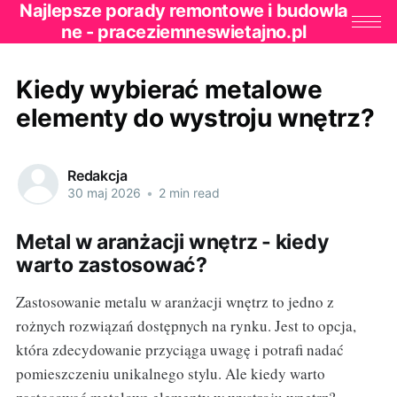
Najlepsze porady remontowe i budowla
ne - praceziemneswietajno.pl
Kiedy wybierać metalowe
elementy do wystroju wnętrz?
Redakcja
30 maj 2026
•
2 min read
Metal w aranżacji wnętrz - kiedy
warto zastosować?
Zastosowanie metalu w aranżacji wnętrz to jedno z
rożnych rozwiązań dostępnych na rynku. Jest to opcja,
która zdecydowanie przyciąga uwagę i potrafi nadać
pomieszczeniu unikalnego stylu. Ale kiedy warto