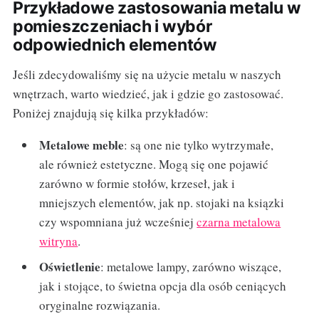
Przykładowe zastosowania metalu w
pomieszczeniach i wybór
odpowiednich elementów
Jeśli zdecydowaliśmy się na użycie metalu w naszych
wnętrzach, warto wiedzieć, jak i gdzie go zastosować.
Poniżej znajdują się kilka przykładów:
Metalowe meble
: są one nie tylko wytrzymałe,
ale również estetyczne. Mogą się one pojawić
zarówno w formie stołów, krzeseł, jak i
mniejszych elementów, jak np. stojaki na ksiązki
czy wspomniana już wcześniej
czarna metalowa
witryna
.
Oświetlenie
: metalowe lampy, zarówno wiszące,
jak i stojące, to świetna opcja dla osób ceniących
oryginalne rozwiązania.