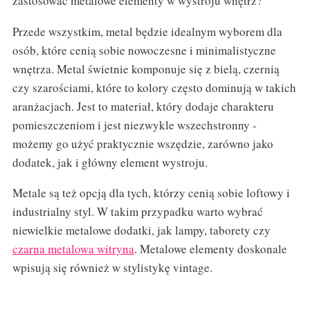
zastosować metalowe elementy w wystroju wnętrz?
Przede wszystkim, metal będzie idealnym wyborem dla
osób, które cenią sobie nowoczesne i minimalistyczne
wnętrza. Metal świetnie komponuje się z bielą, czernią
czy szarościami, które to kolory często dominują w takich
aranżacjach. Jest to materiał, który dodaje charakteru
pomieszczeniom i jest niezwykle wszechstronny -
możemy go użyć praktycznie wszędzie, zarówno jako
dodatek, jak i główny element wystroju.
Metale są też opcją dla tych, którzy cenią sobie loftowy i
industrialny styl. W takim przypadku warto wybrać
niewielkie metalowe dodatki, jak lampy, taborety czy
czarna metalowa witryna
. Metalowe elementy doskonale
wpisują się również w stylistykę vintage.