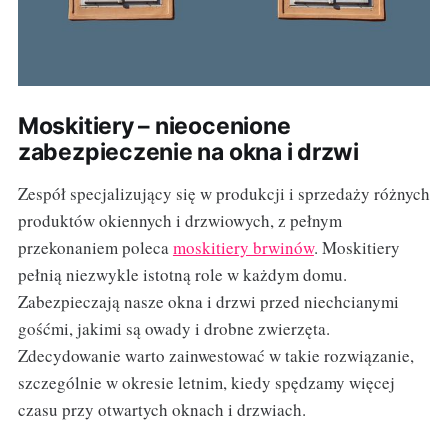
Moskitiery – nieocenione
zabezpieczenie na okna i drzwi
Zespół specjalizujący się w produkcji i sprzedaży różnych
produktów okiennych i drzwiowych, z pełnym
przekonaniem poleca
moskitiery brwinów
. Moskitiery
pełnią niezwykle istotną role w każdym domu.
Zabezpieczają nasze okna i drzwi przed niechcianymi
gośćmi, jakimi są owady i drobne zwierzęta.
Zdecydowanie warto zainwestować w takie rozwiązanie,
szczególnie w okresie letnim, kiedy spędzamy więcej
czasu przy otwartych oknach i drzwiach.