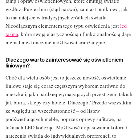
lamp i opraw oświetleniowych, które emitują światło
wzdłuż długiej linii (stąd nazwa), zamiast punktowo, jak
to ma miejsce w tradycyjnych źródłach światła.
Nieodłącznym elementem tego typu oświetlenia jest
led
taśma
, która swoją elastycznością i funkcjonalnością daje
niemal nieskończone możliwości aranżacyjne.
Dlaczego warto zainteresować się oświetleniem
liniowym?
Choć dla wielu osób jest to jeszcze nowość, oświetlenie
liniowe staje się coraz częstszym wyborem zarówno do
mieszkań, jak i bardziej wymagających przestrzeni, takich
jak biura, sklepy czy hotele. Dlaczego? Przede wszystkim
ze względu na wszechstronność – od listew
podświetlających meble, poprzez oprawy sufitowe, na
taśmach LED kończąc. Możliwość dopasowania koloru i
natężenia światła do indywidualnych preferencji to