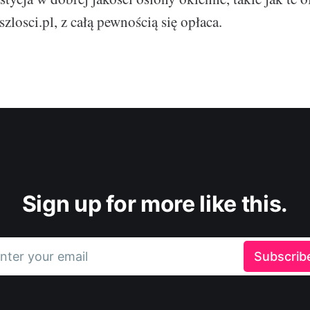
zlosci.pl, z całą pewnością się opłaca.
Sign up for more like this.
nter your email
Subscrib