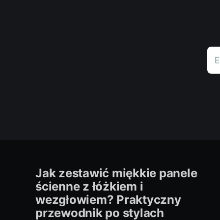
E
Jak zestawić miękkie panele
ścienne z łóżkiem i
wezgłowiem? Praktyczny
przewodnik po stylach