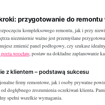
kroki: przygotowanie do remontu
ozpoczęciu kompleksowego remontu, jak i przy niew
trza niezmiernie ważne jest przemyślane przygotowa
anujesz zmienić panel podłogowy, czy szukasz idealn
 porta wrocław
, postaw na dokładne zaplanowanie k
e z klientem – podstawą sukcesu
jonalne firmy remontowe, jak i osoby prywatne powi
 od dogłębnego zrozumienia oczekiwań klienta. Pami
alny spełni wszelkie wymagania.