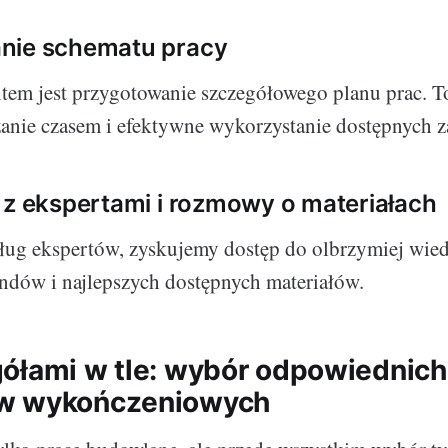
nie schematu pracy
em jest przygotowanie szczegółowego planu prac. T
anie czasem i efektywne wykorzystanie dostępnych 
 z ekspertami i rozmowy o materiałach
sług ekspertów, zyskujemy dostęp do olbrzymiej wie
ndów i najlepszych dostępnych materiałów.
ółami w tle: wybór odpowiednich
́w wykończeniowych