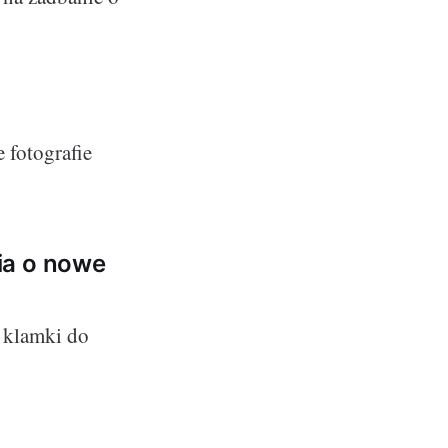
 fotografie
ia o nowe
 klamki do