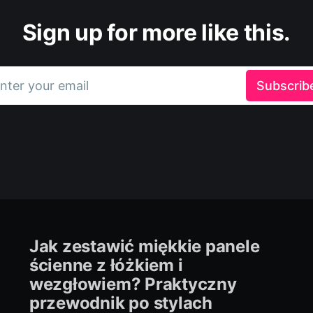
Sign up for more like this.
nter your email
Subscrib
Jak zestawić miękkie panele
ścienne z łóżkiem i
wezgłowiem? Praktyczny
przewodnik po stylach