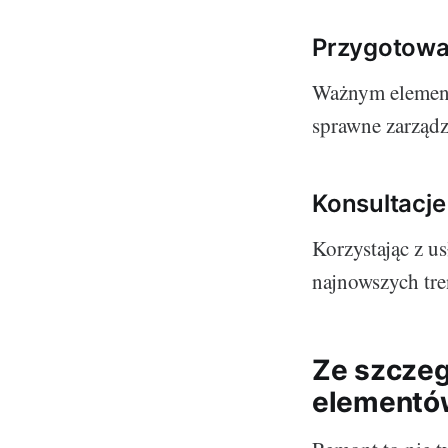
Przygotowa
Ważnym element
sprawne zarządz
Konsultacje
Korzystając z u
najnowszych tre
Ze szczeg
elemento