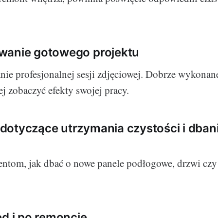
wanie gotowego projektu
e profesjonalnej sesji zdjęciowej. Dobrze wykonane
ej zobaczyć efekty swojej pracy.
otyczące utrzymania czystości i dban
entom, jak dbać o nowe panele podłogowe, drzwi czy
ed i po remoncie