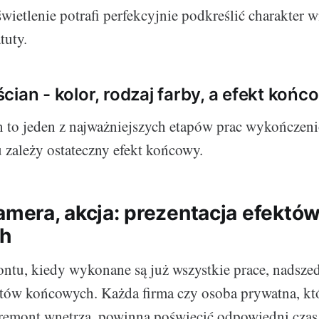
ietlenie potrafi perfekcyjnie podkreślić charakter w
tuty.
cian - kolor, rodzaj farby, a efekt końc
 to jeden z najważniejszych etapów prac wykończen
zależy ostateczny efekt końcowy.
kamera, akcja: prezentacja efektó
h
ntu, kiedy wykonane są już wszystkie prace, nadszed
któw końcowych. Każda firma czy osoba prywatna, kt
remont wnętrza, powinna poświęcić odpowiedni czas