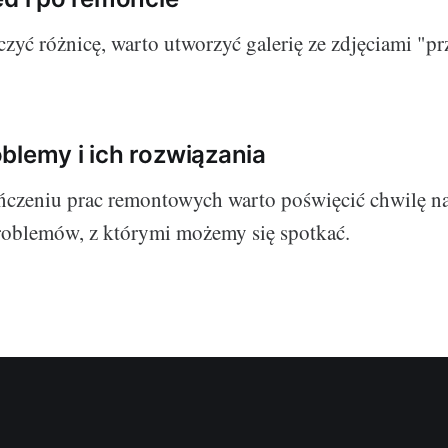
czyć różnicę, warto utworzyć galerię ze zdjęciami "pr
blemy i ich rozwiązania
ńczeniu prac remontowych warto poświęcić chwilę na
roblemów, z którymi możemy się spotkać.