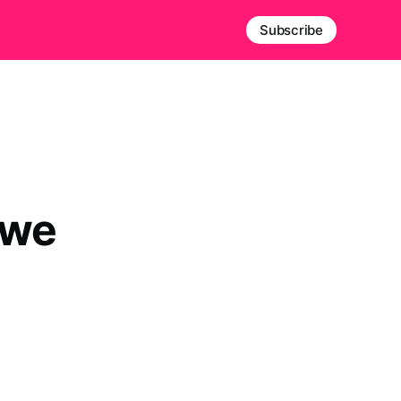
Subscribe
owe