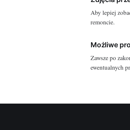
Aby lepiej zoba
remoncie.
Możliwe pro
Zawsze po zako
ewentualnych p