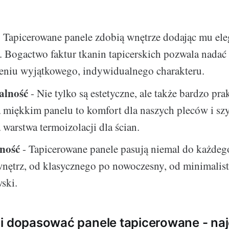
 Tapicerowane panele zdobią wnętrze dodając mu el
. Bogactwo faktur tkanin tapicerskich pozwala nada
eniu wyjątkowego, indywidualnego charakteru.
alność
- Nie tylko są estetyczne, ale także bardzo pra
 miękkim panelu to komfort dla naszych pleców i szyi
warstwa termoizolacji dla ścian.
ność
- Tapicerowane panele pasują niemal do każdego
wnętrz, od klasycznego po nowoczesny, od minimalis
ski.
i dopasować panele tapicerowane - na