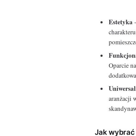
Estetyka
-
charakteru
pomieszcz
Funkcjon
Oparcie na
dodatkowa 
Uniwersal
aranżacji 
skandynaw
Jak wybrać 