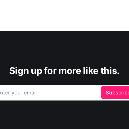
Sign up for more like this.
nter your email
Subscrib