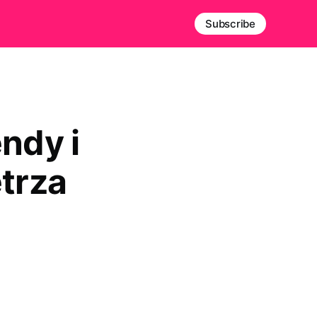
Subscribe
ndy i
ętrza