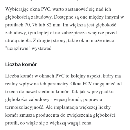
Wybierając okna PVC, warto zastanowić się nad ich
głębokością zabudowy. Dostępne są one między innymi w
profilach 70, 76 lub 82 mm. Im większa jest głębokość
zabudowy, tym lepiej okno zabezpiecza wnętrze przed
utratą ciepła. Z drugiej strony, takie okno może nieco
"uciążliwie" wystawać.
Liczba komór
Liczba komór w oknach PVC to kolejny aspekt, który ma
realny wpływ na ich parametry. Okna PCV mogą mieć od
trzech do nawet siedmiu komór. Tak jak w przypadku
głębokości zabudowy - więcej komór, poprawia
termoizolacyjność. Ale implantacja większej liczby
komór zmusza producenta do zwiększenia głębokości
profili, co wiąże się z większą wagą i cena.