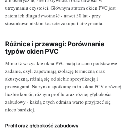
atmosferyczne, sile i sztywności oraz łatwości w
utrzymaniu czystości. Głównym atutem okien PVC jest
zatem ich długa żywotność - nawet 50 lat - przy
stosunkowo niskim koszcie zakupu i utrzymania.
Różnice i przewagi: Porównanie
typów okien PVC
Mimo iż wszystkie okna PVC mają to samo podstawowe
zadanie, czyli zapewniają izolację termiczną oraz
akustyczną, różnią się od siebie specyfikacją i
przewagami. Na rynku spotkamy m.in. okna PCV o różnej
liczbie komór, różnym profilu oraz różnej głębokości
zabudowy - każdą z tych odmian warto przyjrzeć się
nieco bardziej.
Profil oraz głębokość zabudowy