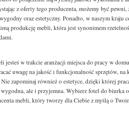
stając z oferty tego producenta, możemy być pewni,
 wygodny oraz estetyczny. Ponadto, w naszym kraju co
zimą produkcję mebli, która jest synonimem rzetelnoś
dami.
eli jesteś w trakcie aranżacji miejsca do pracy w domu
racać uwagę na jakość i funkcjonalność sprzętów, na 
 Nie zapominaj również o estetyce, dzięki której prac
o wygodna, ale i przyjemna. Wybierz fotel do biurka o
centa mebli, który tworzy dla Ciebie z myślą o Twoi