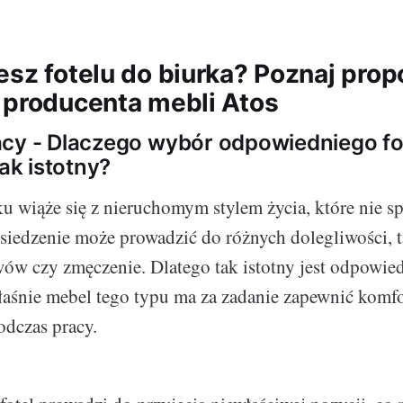
esz fotelu do biurka? Poznaj prop
 producenta mebli Atos
cy - Dlaczego wybór odpowiedniego fo
tak istotny?
ku wiąże się z nieruchomym stylem życia, które nie s
iedzenie może prowadzić do różnych dolegliwości, t
wów czy zmęczenie. Dlatego tak istotny jest odpowie
łaśnie mebel tego typu ma za zadanie zapewnić komfo
odczas pracy.