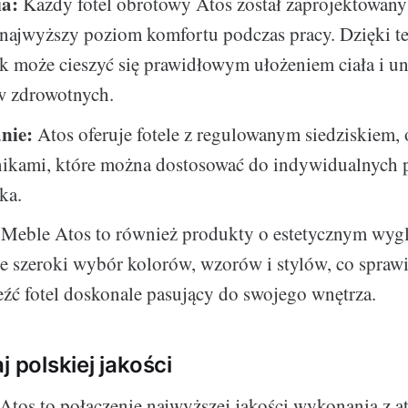
a:
Każdy fotel obrotowy Atos został zaprojektowany 
 najwyższy poziom komfortu podczas pracy. Dzięki 
 może cieszyć się prawidłowym ułożeniem ciała i u
 zdrowotnych.
nie:
Atos oferuje fotele z regulowanym siedziskiem, 
nikami, które można dostosować do indywidualnych 
ka.
Meble Atos to również produkty o estetycznym wygl
e szeroki wybór kolorów, wzorów i stylów, co sprawi
źć fotel doskonale pasujący do swojego wnętrza.
j polskiej jakości
Atos to połączenie najwyższej jakości wykonania z 