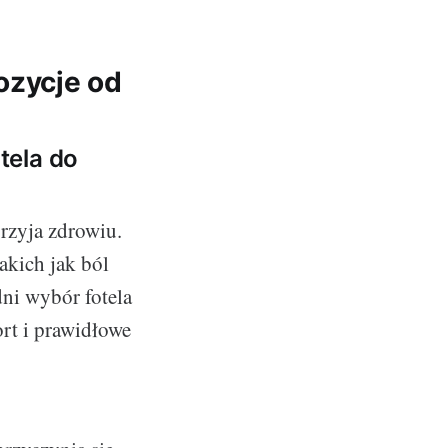
ozycje od
tela do
przyja zdrowiu.
akich jak ból
dni wybór fotela
rt i prawidłowe