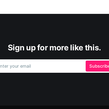
Sign up for more like this.
nter your email
Subscrib