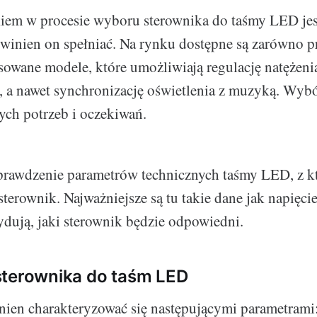
iem w procesie wyboru sterownika do taśmy LED jes
owinien on spełniać. Na rynku dostępne są zarówno pro
sowane modele, które umożliwiają regulację natężenia
 a nawet synchronizację oświetlenia z muzyką. Wybó
ch potrzeb i oczekiwań.
prawdzenie parametrów technicznych taśmy LED, z k
terownik. Najważniejsze są tu takie dane jak napięcie
ydują, jaki sterownik będzie odpowiedni.
sterownika do taśm LED
ien charakteryzować się następującymi parametrami