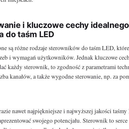
nie i kluczowe cechy idealneg
a do taśm LED
ne są różne rodzaje sterowników do taśm LED, któr
rzeb i wymagań użytkowników. Jednak kluczowe cech
ać każdy sterownik, to zgodność z parametrami tech
zba kanałów, a także wygodne sterowanie, np. za pom
zie nawet najpiękniejsze i najwyższej jakości taśm
aprezentować swojego potencjału. Sterownik to serce 