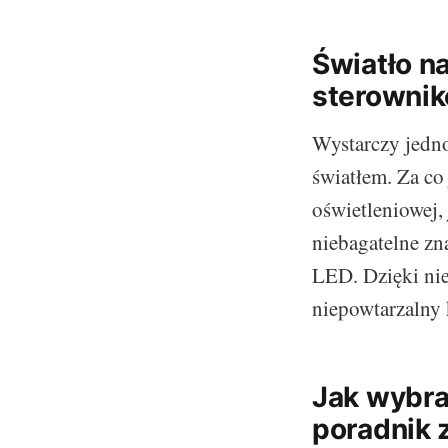
Światło na
sterowni
Wystarczy jedno
światłem. Za co
oświetleniowej,
niebagatelne zn
LED. Dzięki ni
niepowtarzalny 
Jak wybra
poradnik 