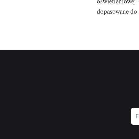
oświetleniowej 
dopasowane do 
E