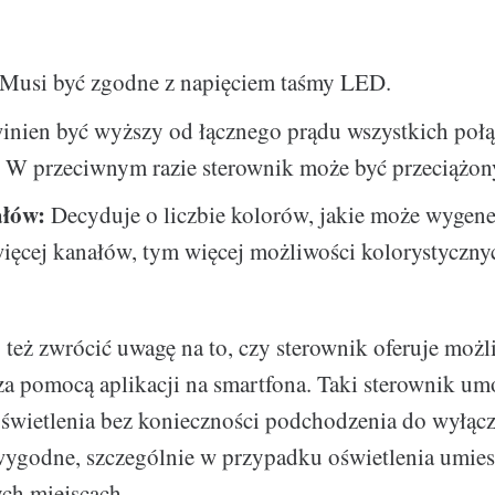
Musi być zgodne z napięciem taśmy LED.
nien być wyższy od łącznego prądu wszystkich poł
 W przeciwnym razie sterownik może być przeciążon
ałów:
Decyduje o liczbie kolorów, jakie może wygen
ięcej kanałów, tym więcej możliwości kolorystyczny
 też zwrócić uwagę na to, czy sterownik oferuje moż
 za pomocą aplikacji na smartfona. Taki sterownik u
świetlenia bez konieczności podchodzenia do wyłąc
wygodne, szczególnie w przypadku oświetlenia umie
ch miejscach.