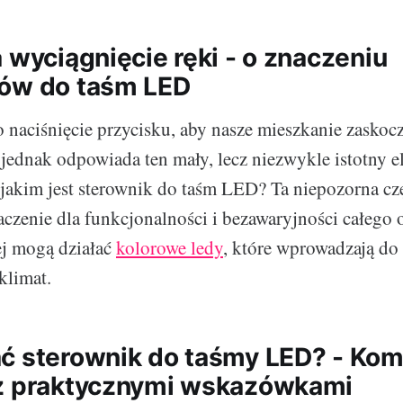
 wyciągnięcie ręki - o znaczeniu
ków do taśm LED
 naciśnięcie przycisku, aby nasze mieszkanie zasko
 jednak odpowiada ten mały, lecz niezwykle istotny el
 jakim jest sterownik do taśm LED? Ta niepozorna c
aczenie dla funkcjonalności i bezawaryjności całego 
ej mogą działać
kolorowe ledy
, które wprowadzają do
klimat.
ć sterownik do taśmy LED? - Kom
z praktycznymi wskazówkami