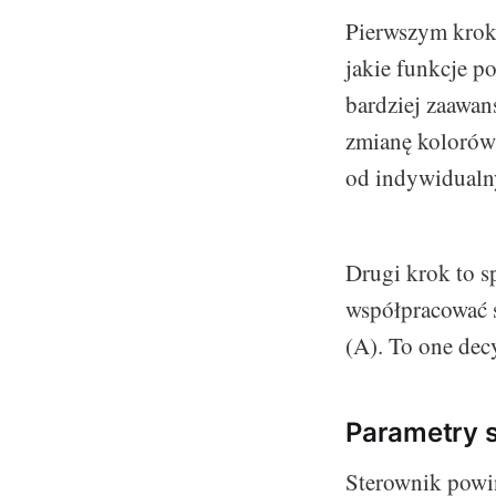
Pierwszym krok
jakie funkcje p
bardziej zaawan
zmianę kolorów,
od indywidualny
Drugi krok to s
współpracować s
(A). To one dec
Parametry 
Sterownik powin