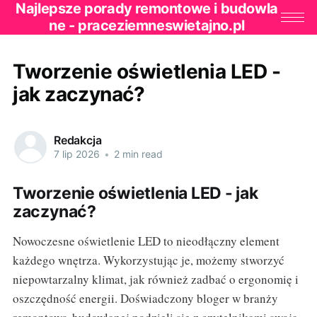
Najlepsze porady remontowe i budowla
ne - praceziemneswietajno.pl
Tworzenie oświetlenia LED -
jak zaczynać?
Redakcja
7 lip 2026
•
2 min read
Tworzenie oświetlenia LED - jak
zaczynać?
Nowoczesne oświetlenie LED to nieodłączny element
każdego wnętrza. Wykorzystując je, możemy stworzyć
niepowtarzalny klimat, jak również zadbać o ergonomię i
oszczędność energii. Doświadczony bloger w branży