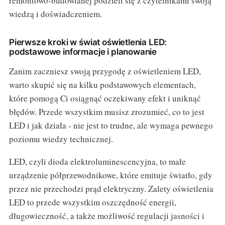
remontowo-budowlanej podzieli się z czytelnikami swoją
wiedzą i doświadczeniem.
Pierwsze kroki w świat oświetlenia LED:
podstawowe informacje i planowanie
Zanim zaczniesz swoją przygodę z oświetleniem LED,
warto skupić się na kilku podstawowych elementach,
które pomogą Ci osiągnąć oczekiwany efekt i uniknąć
błędów. Przede wszystkim musisz zrozumieć, co to jest
LED i jak działa - nie jest to trudne, ale wymaga pewnego
poziomu wiedzy technicznej.
LED, czyli dioda elektroluminescencyjna, to małe
urządzenie półprzewodnikowe, które emituje światło, gdy
przez nie przechodzi prąd elektryczny. Zalety oświetlenia
LED to przede wszystkim oszczędność energii,
długowieczność, a także możliwość regulacji jasności i