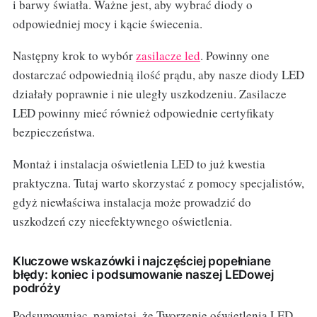
i barwy światła. Ważne jest, aby wybrać diody o
odpowiedniej mocy i kącie świecenia.
Następny krok to wybór
zasilacze led
. Powinny one
dostarczać odpowiednią ilość prądu, aby nasze diody LED
działały poprawnie i nie uległy uszkodzeniu. Zasilacze
LED powinny mieć również odpowiednie certyfikaty
bezpieczeństwa.
Montaż i instalacja oświetlenia LED to już kwestia
praktyczna. Tutaj warto skorzystać z pomocy specjalistów,
gdyż niewłaściwa instalacja może prowadzić do
uszkodzeń czy nieefektywnego oświetlenia.
Kluczowe wskazówki i najczęściej popełniane
błędy: koniec i podsumowanie naszej LEDowej
podróży
Podsumowując, pamiętaj, że Tworzenie oświetlenia LED