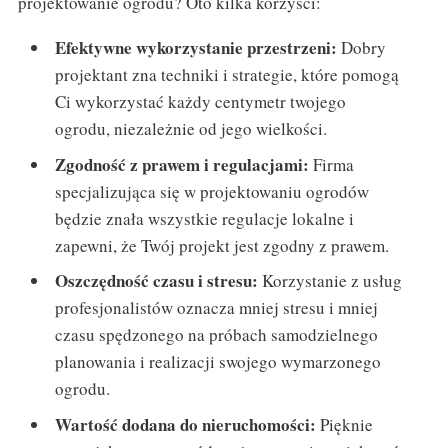
projektowanie ogrodu? Oto kilka korzyści:
Efektywne wykorzystanie przestrzeni:
Dobry
projektant zna techniki i strategie, które pomogą
Ci wykorzystać każdy centymetr twojego
ogrodu, niezależnie od jego wielkości.
Zgodność z prawem i regulacjami:
Firma
specjalizująca się w projektowaniu ogrodów
będzie znała wszystkie regulacje lokalne i
zapewni, że Twój projekt jest zgodny z prawem.
Oszczędność czasu i stresu:
Korzystanie z usług
profesjonalistów oznacza mniej stresu i mniej
czasu spędzonego na próbach samodzielnego
planowania i realizacji swojego wymarzonego
ogrodu.
Wartość dodana do nieruchomości:
Pięknie