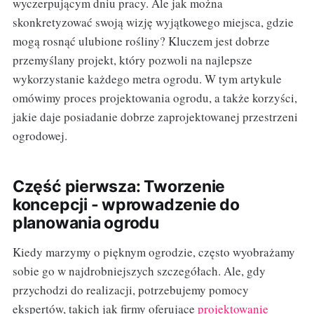
wyczerpującym dniu pracy. Ale jak można
skonkretyzować swoją wizję wyjątkowego miejsca, gdzie
mogą rosnąć ulubione rośliny? Kluczem jest dobrze
przemyślany projekt, który pozwoli na najlepsze
wykorzystanie każdego metra ogrodu. W tym artykule
omówimy proces projektowania ogrodu, a także korzyści,
jakie daje posiadanie dobrze zaprojektowanej przestrzeni
ogrodowej.
Część pierwsza: Tworzenie
koncepcji - wprowadzenie do
planowania ogrodu
Kiedy marzymy o pięknym ogrodzie, często wyobrażamy
sobie go w najdrobniejszych szczegółach. Ale, gdy
przychodzi do realizacji, potrzebujemy pomocy
ekspertów, takich jak firmy oferujące
projektowanie