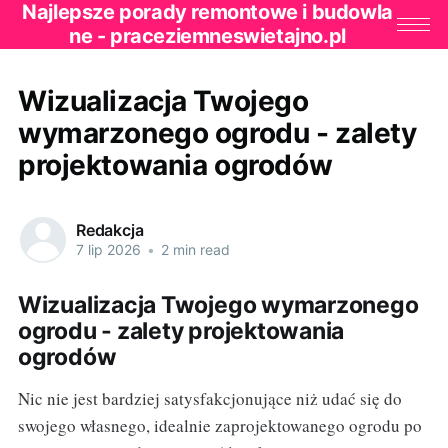
Najlepsze porady remontowe i budowla
ne - praceziemneswietajno.pl
Wizualizacja Twojego
wymarzonego ogrodu - zalety
projektowania ogrodów
Redakcja
7 lip 2026
•
2 min read
Wizualizacja Twojego wymarzonego
ogrodu - zalety projektowania
ogrodów
Nic nie jest bardziej satysfakcjonujące niż udać się do
swojego własnego, idealnie zaprojektowanego ogrodu po