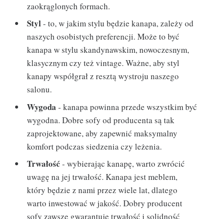
zaokrąglonych formach.
Styl
- to, w jakim stylu będzie kanapa, zależy od
naszych osobistych preferencji. Może to być
kanapa w stylu skandynawskim, nowoczesnym,
klasycznym czy też vintage. Ważne, aby styl
kanapy współgrał z resztą wystroju naszego
salonu.
Wygoda
- kanapa powinna przede wszystkim być
wygodna. Dobre sofy od producenta są tak
zaprojektowane, aby zapewnić maksymalny
komfort podczas siedzenia czy leżenia.
Trwałość
- wybierając kanapę, warto zwrócić
uwagę na jej trwałość. Kanapa jest meblem,
który będzie z nami przez wiele lat, dlatego
warto inwestować w jakość. Dobry producent
sofy zawsze gwarantuje trwałość i solidność