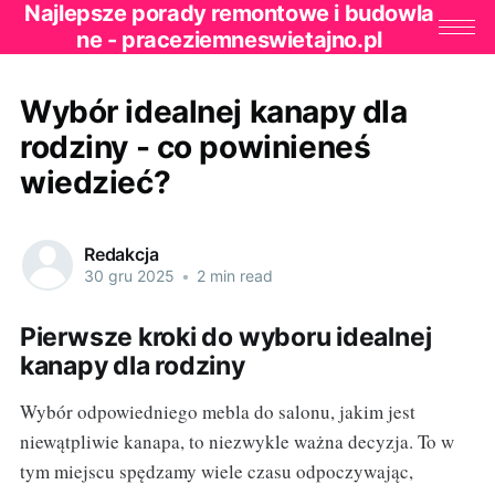
Najlepsze porady remontowe i budowla
ne - praceziemneswietajno.pl
Wybór idealnej kanapy dla
rodziny - co powinieneś
wiedzieć?
Redakcja
30 gru 2025
•
2 min read
Pierwsze kroki do wyboru idealnej
kanapy dla rodziny
Wybór odpowiedniego mebla do salonu, jakim jest
niewątpliwie kanapa, to niezwykle ważna decyzja. To w
tym miejscu spędzamy wiele czasu odpoczywając,