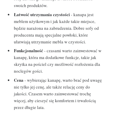
swoich produktów.
Łatwość utrzymania czystości
- kanapa jest
meblem użytkowym i jak każde takie miejsce,
będzie narażona na zabrudzenia. Dobre sofy od
producenta mają specjalne powłoki, które
ułatwiają utrzymanie mebla w czystości.
Funkcjonalność
- czasami warto zainwestować w
kanapę, która ma dodatkowe funkcje, takie jak
skrytka na pościel czy możliwość rozłożenia dla
noclegów gości.
Cena
- wybierając kanapę, warto brać pod uwagę
nie tylko jej cenę, ale także relację ceny do
jakości. Czasem warto zainwestować trochę
więcej, aby cieszyć się komfortem i trwałością
przez długie lata.