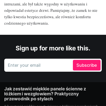
intruzami, ale był także wygodny w użytkowaniu i
odpowiadał estetyce drzwi. Pamiętajmy, że zamek to nie
tylko kwestia bezpieczeństwa, ale również komfortu
codziennego użytkowania.
Sign up for more like this.
Enter your email
Subscribe
Jak zestawić miękkie panele ścienne z
łóżkiem i wezgłowiem? Praktyczny
przewodnik po stylach