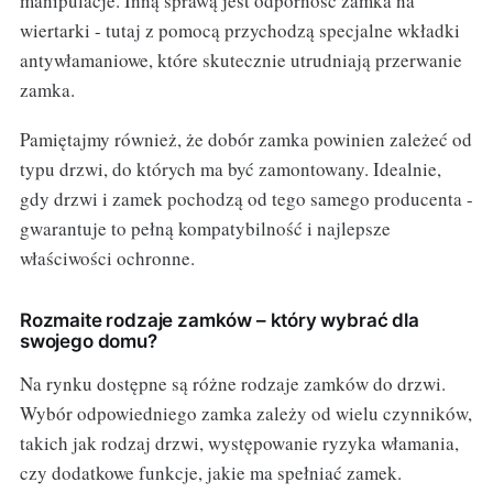
manipulacje. Inną sprawą jest odporność zamka na
wiertarki - tutaj z pomocą przychodzą specjalne wkładki
antywłamaniowe, które skutecznie utrudniają przerwanie
zamka.
Pamiętajmy również, że dobór zamka powinien zależeć od
typu drzwi, do których ma być zamontowany. Idealnie,
gdy drzwi i zamek pochodzą od tego samego producenta -
gwarantuje to pełną kompatybilność i najlepsze
właściwości ochronne.
Rozmaite rodzaje zamków – który wybrać dla
swojego domu?
Na rynku dostępne są różne rodzaje zamków do drzwi.
Wybór odpowiedniego zamka zależy od wielu czynników,
takich jak rodzaj drzwi, występowanie ryzyka włamania,
czy dodatkowe funkcje, jakie ma spełniać zamek.