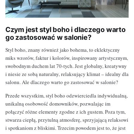
Czym jest styl boho i dlaczego warto
go zastosować w salonie?
Styl boho, znany również jako bohema, to eklektyczny
miks wzorów, faktur i kolorów, inspirowany artystycznym,
swobodnym duchem lat 70-tych. Jest globalny, kreatywny
i niesie ze sobą naturalny, relaksujący klimat – idealny dla
salonu. Ale dlaczego warto go zastosować w salonie?
Przede wszystkim, styl boho odzwierciedla indywidualną,
unikalną osobowość domowników, pozwalając im
połączyć różne elementy zgodne z ich gustem. Poza tym,
stwarza ciepłą, przytulną atmosferę, sprzyjającą relaksowi
i spotkaniom z bliskimi. Trzecim powodem jest to, że jest