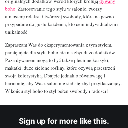
originalnych dodatków, wśród których królują
dywany
boho
. Zastosowanie tego stylu w salonie, tworzy
atmosferę relaksu i twórczej swobody, która na pewno
przypadnie do gustu każdemu, kto ceni indywidualizm i
unikalność.
Zapraszam Was do eksperymentowania z tym stylem,
pamiętajcie dla stylu boho nie ma zbyt dużo dodatków.
Poza dywanem mogą to być także plecione koszyki,
makatki, duże zielone rośliny, które ożywią przestrzeń
swoją kolorystyką. Dbajcie jednak o równowagę i
harmonię, aby Wasz salon nie stał się zbyt przytłaczający.
W końcu styl boho to styl pełen swobody i radości!
Sign up for more like this.