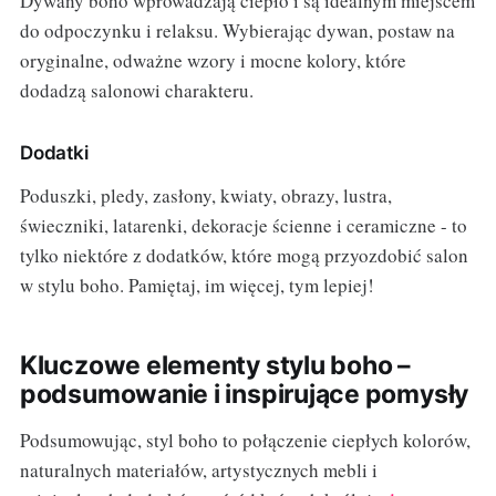
Dywany boho wprowadzają ciepło i są idealnym miejscem
do odpoczynku i relaksu. Wybierając dywan, postaw na
oryginalne, odważne wzory i mocne kolory, które
dodadzą salonowi charakteru.
Dodatki
Poduszki, pledy, zasłony, kwiaty, obrazy, lustra,
świeczniki, latarenki, dekoracje ścienne i ceramiczne - to
tylko niektóre z dodatków, które mogą przyozdobić salon
w stylu boho. Pamiętaj, im więcej, tym lepiej!
Kluczowe elementy stylu boho –
podsumowanie i inspirujące pomysły
Podsumowując, styl boho to połączenie ciepłych kolorów,
naturalnych materiałów, artystycznych mebli i