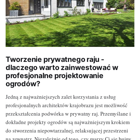
Tworzenie prywatnego raju -
dlaczego warto zainwestować w
profesjonalne projektowanie
ogrodów?
Jedną z najważniejszych zalet korzystania z usług
profesjonalnych architektów krajobrazu jest możliwość
przekształcenia podwórka w prywatny raj. Przemyślane i
dokładne projekty ogrodów są najważniejszym krokiem
do stworzenia niepowtarzalnej, relaksującej przestrzeni
na zewnątrz. Niezależnie od tego, czy marzy Ci się bujny